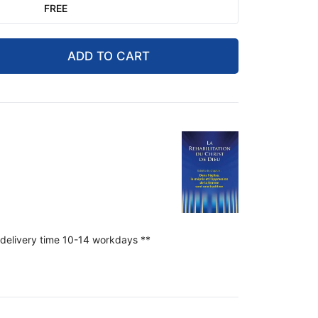
FREE
ADD TO CART
 delivery time 10-14 workdays **