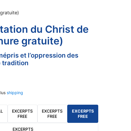
gratuite)
tation du Christ de
hure gratuite)
 mépris et l’oppression des
tradition
lus
shipping
AL
EXCERPTS
EXCERPTS
EXCERPTS
FREE
FREE
FREE
EXCERPTS