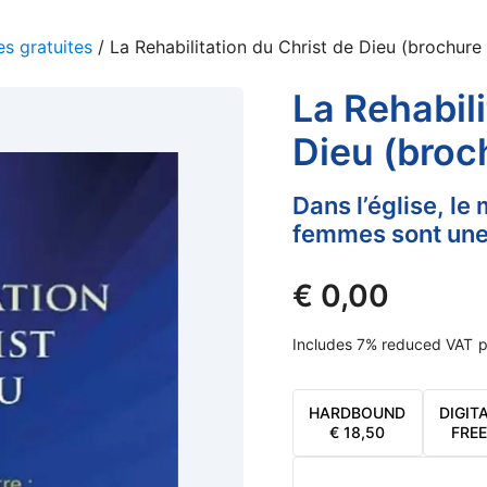
s gratuites
/ La Rehabilitation du Christ de Dieu (brochure 
La Rehabili
Dieu (broc
Dans l’église, le
femmes sont une 
€
0,00
Includes 7% reduced VAT
p
HARDBOUND
DIGIT
€
18,50
FREE