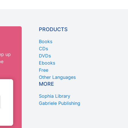
PRODUCTS
Books
CDs
ep up
DVDs
be
Ebooks
Free
Other Languages
MORE
Sophia Library
Gabriele Publishing