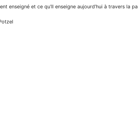
nt enseigné et ce qu’Il enseigne aujourd’hui à travers la par
 Potzel