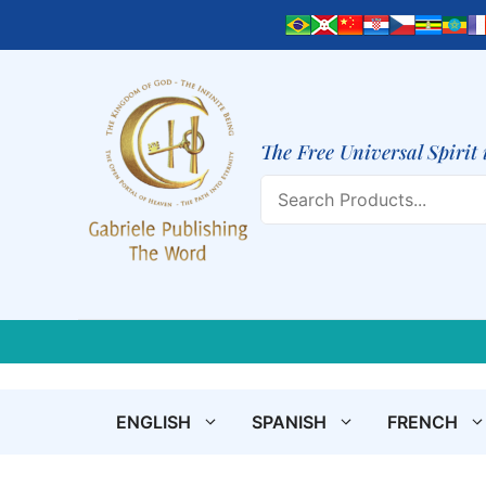
Skip
to
content
The Free Universal Spirit 
Search
ENGLISH
SPANISH
FRENCH