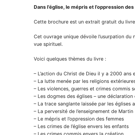
Dans l’église, le mépris et l’oppression de
Cette brochure est un extrait gratuit du l
Cet ouvrage unique dévoile l’usurpation du no
vue spirituel.
Voici quelques thèmes du livre :
– L’action du Christ de Dieu il y a 2000 ans 
– La lutte menée par les religions extérieure
– Les violences, guerres et crimes commis so
– Les dogmes des églises – une déclaration d
– La trace sanglante laissée par les églises a
– La perversité de l’enseignement de Martin
– Le mépris et l’oppression des femmes
– Les crimes de l’église envers les enfants
– Les crimes commis envers la création