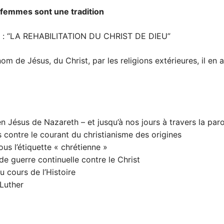
s femmes sont une tradition
ivre : “LA REHABILITATION DU CHRIST DE DIEU”
m de Jésus, du Christ, par les religions extérieures, il en a
en Jésus de Nazareth – et jusqu’à nos jours à travers la par
s contre le courant du christianisme des origines
us l’étiquette « chrétienne »
e guerre continuelle contre le Christ
u cours de l’Histoire
 Luther