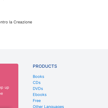
ontro la Creazione
PRODUCTS
Books
CDs
ep up
DVDs
be
Ebooks
Free
Other Languages