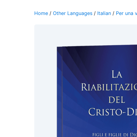
Home
/
Other Languages
/
Italian
/
Per una 