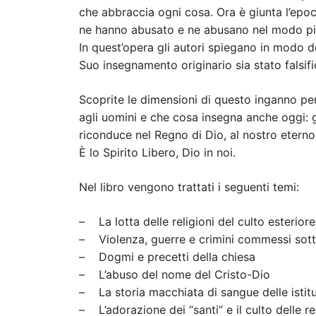
che abbraccia ogni cosa. Ora è giunta l’epoca 
ne hanno abusato e ne abusano nel modo più
In quest’opera gli autori spiegano in modo de
Suo insegnamento originario sia stato falsifi
Scoprite le dimensioni di questo inganno per
agli uomini e che cosa insegna anche oggi: gl
riconduce nel Regno di Dio, al nostro eterno
È lo Spirito Libero, Dio in noi.
Nel libro vengono trattati i seguenti temi:
– La lotta delle religioni del culto esterior
– Violenza, guerre e crimini commessi sotto
– Dogmi e precetti della chiesa
– L’abuso del nome del Cristo-Dio
– La storia macchiata di sangue delle istitu
– L’adorazione dei “santi” e il culto delle re