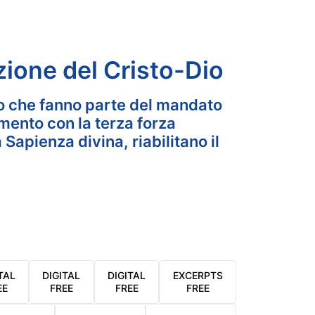
azione del Cristo-Dio
 Dio che fanno parte del mandato
amento con la terza forza
a Sapienza divina, riabilitano il
TAL
DIGITAL
DIGITAL
EXCERPTS
EE
FREE
FREE
FREE