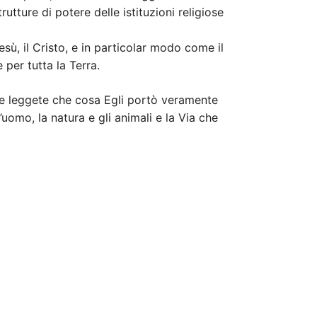
utture di potere delle istituzioni religiose
sù, il Cristo, e in particolar modo come il
per tutta la Terra.
, e leggete che cosa Egli portò veramente
uomo, la natura e gli animali e la Via che