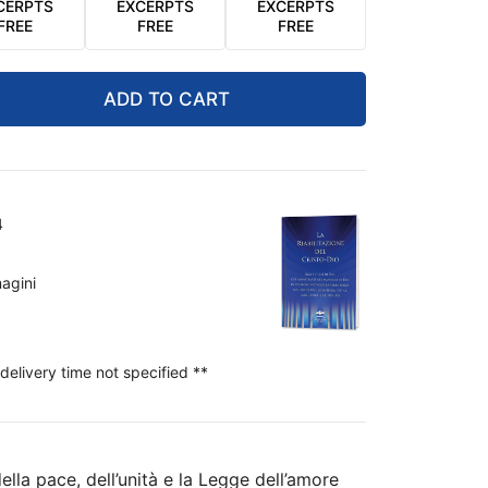
CERPTS
EXCERPTS
EXCERPTS
FREE
FREE
FREE
ADD TO CART
4
agini
delivery time not specified **
ella pace, dell’unità e la Legge dell’amore