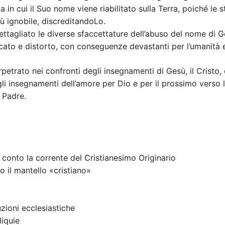
in cui il Suo nome viene riabilitato sulla Terra, poiché le str
 ignobile, discreditandoLo.
ttagliato le diverse sfaccettature dell’abuso del nome di Ge
cato e distorto, con conseguenze devastanti per l’umanità e 
petrato nei confronti degli insegnamenti di Gesù, il Cristo
i insegnamenti dell’amore per Dio e per il prossimo verso l’
 Padre.
e conto la corrente del Cristianesimo Originario
 il mantello «cristiano»
zioni ecclesiastiche
liquie