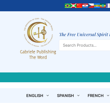
Skip
to
content
The Free Universal Spirit 
Search
ENGLISH
SPANISH
FRENCH