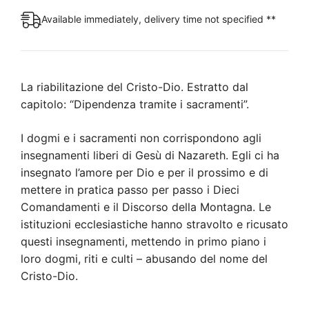
sacramenti
Available immediately, delivery time not specified **
(Booklet)
quantity
La riabilitazione del Cristo-Dio. Estratto dal
capitolo: “Dipendenza tramite i sacramenti”.
I dogmi e i sacramenti non corrispondono agli
insegnamenti liberi di Gesù di Nazareth. Egli ci ha
insegnato l’amore per Dio e per il prossimo e di
mettere in pratica passo per passo i Dieci
Comandamenti e il Discorso della Montagna. Le
istituzioni ecclesiastiche hanno stravolto e ricusato
questi insegnamenti, mettendo in primo piano i
loro dogmi, riti e culti – abusando del nome del
Cristo-Dio.