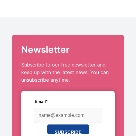
Newsletter
Subscribe to our free newsletter and
keep up with the latest news! You can
unsubscribe anytime.
Email*
SUBSCRIBE