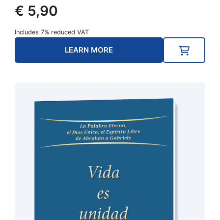
€
5,90
Includes 7% reduced VAT
LEARN MORE