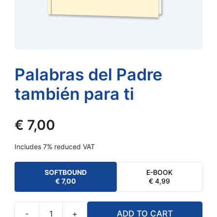
Palabras del Padre
también para ti
€
7,00
Includes 7% reduced VAT
SOFTBOUND
E-BOOK
€
7,00
€
4,99
-
+
ADD TO CART