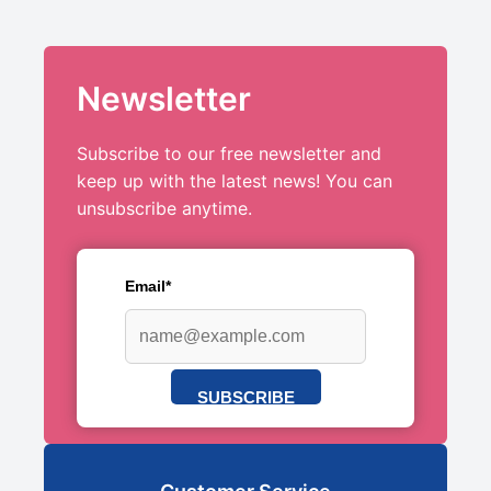
Newsletter
Subscribe to our free newsletter and
keep up with the latest news! You can
unsubscribe anytime.
Email*
SUBSCRIBE