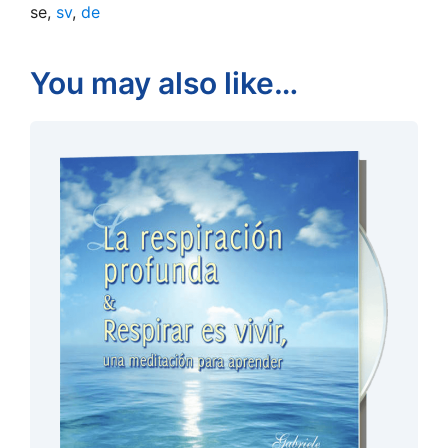
se,
sv
,
de
You may also like…