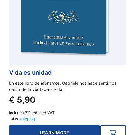
Vida es unidad
En este libro de aforismos, Gabriele nos hace sentirnos
cerca de la verdadera vida.
€
5,90
Includes 7% reduced VAT
plus
shipping
LEARN MORE