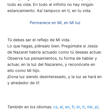
todo es vida. En todo el infinito no hay ningún
estancamiento. Así tampoco en ti, en tu vida.
Permanece en Mí, en Mi luz
Tú debes ser el reflejo de Mi vida.
Lo que hagas, piénsalo bien. Pregúntate si Jesús
de Nazaret habría actuado como tú deseas actuar.
Observa tus pensamientos, tu forma de hablar y
actuar, en la luz del Nazareno, y reconócete en
ello como Mi hijo.
¡Dona luz siendo desinteresado, y la luz se hará en
y alrededor de ti!
También en los idiomas:
cs
,
el
,
en
,
fr
,
kr
,
it
,
mk
,
pl
,