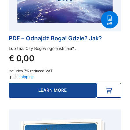
PDF – Odnajdź Boga! Gdzie? Jak?
Lub też: Czy Bóg w ogóle istnieje? ...
€
0,00
Includes 7% reduced VAT
plus
shipping
LEARN MORE