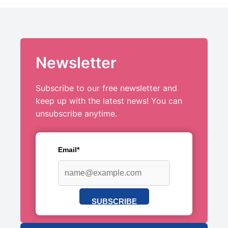
Newsletter
Subscribe to our free newsletter and
keep up with the latest news! You can
unsubscribe anytime.
Email*
SUBSCRIBE