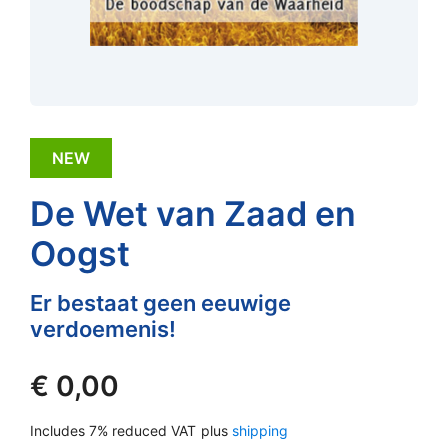
NEW
De Wet van Zaad en
Oogst
Er bestaat geen eeuwige
verdoemenis!
€
0,00
Includes 7% reduced VAT
plus
shipping