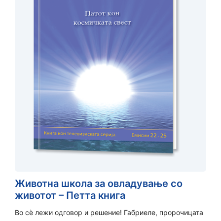
Животна школа за овладување со
животот – Петта книга
Во сè лежи одговор и решение! Габриеле, пророчицата