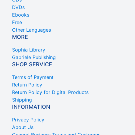
DVDs
Ebooks
Free
Other Languages
MORE
Sophia Library
Gabriele Publishing
SHOP SERVICE
Terms of Payment
Return Policy
Return Policy for Digital Products
Shipping
INFORMATION
Privacy Policy
About Us
General Business Terms and Customer