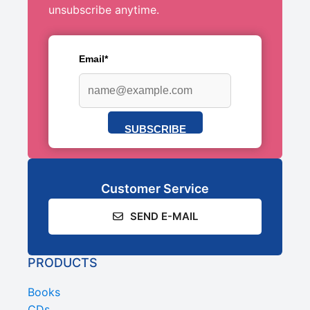
unsubscribe anytime.
Email*
SUBSCRIBE
Customer Service
SEND E-MAIL
PRODUCTS
Books
CDs