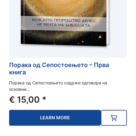
Порака од Сепостоењето – Прва
книга
Порака од Сепостоењето содржи одговори на
основни…
€
15,00
*
LEARN MORE