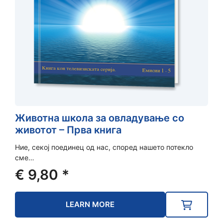
Животна школа за овладување со
животот – Прва книга
Ние, секој поединец од нас, според нашето потекло
сме…
€
9,80
*
LEARN MORE