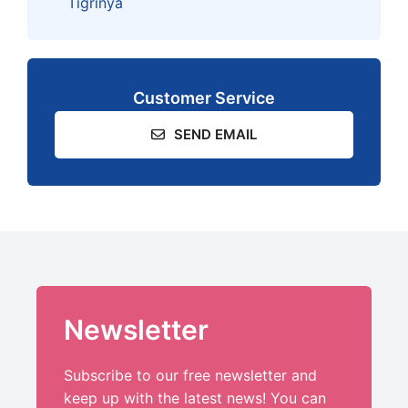
Tigrinya
Customer Service
SEND EMAIL
Newsletter
Subscribe to our free newsletter and
keep up with the latest news! You can