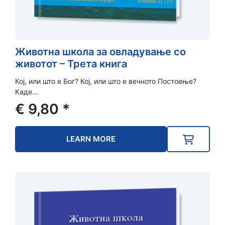
Животна школа за овладување со
животот – Трета книга
Кој, или што е Бог? Кој, или што е вечното Постоење?
Каде…
€
9,80
*
LEARN MORE