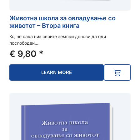
Животна школа за овладување со
животот – Втора книга
Кој не сака низ своите земски денови да оди
послободен,…
€
9,80
*
LEARN MORE