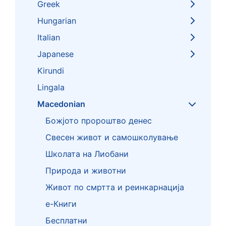
Greek
Hungarian
Italian
Japanese
Kirundi
Lingala
Macedonian
Божјото пророштво денес
Свесен живот и самошколување
Школата на Лиобани
Природа и животни
Живот по смртта и реинкарнација
е-Книги
Бесплатни