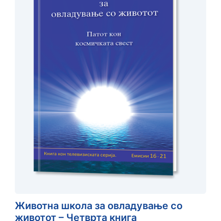
Животна школа за овладување со
животот – Четврта книга