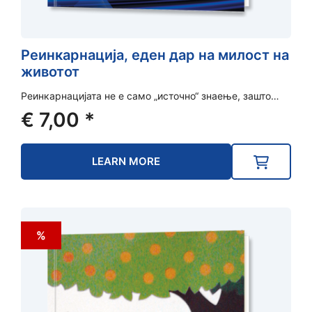
Реинкарнација, еден дар на милост на
животот
Реинкарнацијата не е само „источно“ знаење, зашто…
€
7,00
*
LEARN MORE
%